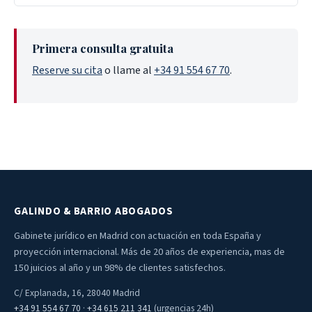
Primera consulta gratuita
Reserve su cita
o llame al
+34 91 554 67 70
.
GALINDO & BARRIO ABOGADOS
Gabinete jurídico en Madrid con actuación en toda España y
proyección internacional. Más de 20 años de experiencia, mas de
150 juicios al año y un 98% de clientes satisfechos.
C/ Explanada, 16, 28040 Madrid
+34 91 554 67 70
·
+34 615 211 341
(urgencias 24h)