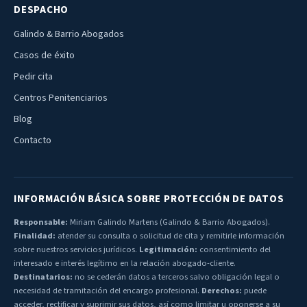
DESPACHO
Galindo & Barrio Abogados
Casos de éxito
Pedir cita
Centros Penitenciarios
Blog
Contacto
INFORMACIÓN BÁSICA SOBRE PROTECCIÓN DE DATOS
Responsable:
Miriam Galindo Martens (Galindo & Barrio Abogados).
Finalidad:
atender su consulta o solicitud de cita y remitirle información
sobre nuestros servicios jurídicos.
Legitimación:
consentimiento del
interesado e interés legítimo en la relación abogado-cliente.
Destinatarios:
no se cederán datos a terceros salvo obligación legal o
necesidad de tramitación del encargo profesional.
Derechos:
puede
acceder, rectificar y suprimir sus datos, así como limitar u oponerse a su